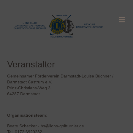
NA
Veranstalter
Gemeinsamer Förderverein Darmstadt-Louise Büchner /
Darmstadt Castrum e.V.
Prinz-Christians-Weg 3
64287 Darmstadt
Organisationsteam
:
Beate Schecker - bs@lions-golfturnier.de
Tel. 0172 6920232